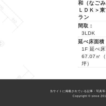
和（なごみ
ＬＤＫ＞東
ラン
間取：
3LDK
延べ床面積
1F 延べ
67.07㎡（
坪）
当サイトに掲載されている記事・写真等
Copyright © since 20