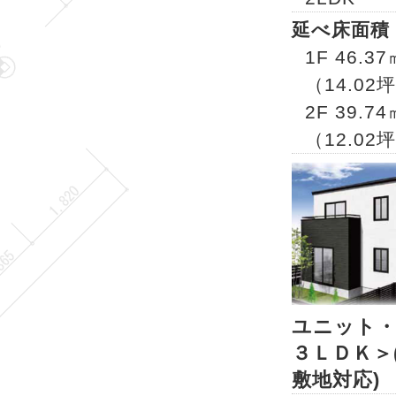
延べ床面積
1F 46.37
（14.02
2F 39.74
（12.02
ユニット
３ＬＤＫ＞
敷地対応)