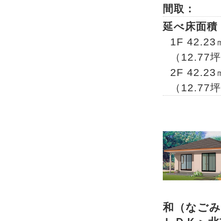
間取：
延べ床面積
1F 42.23
（12.77
2F 42.23
（12.77
和（なごみ