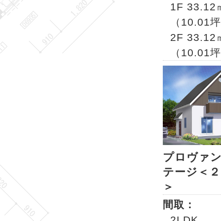
1F 33.12
（10.01
2F 33.12
（10.01
プロヴァ
テージ＜２
＞
間取：
2LDK