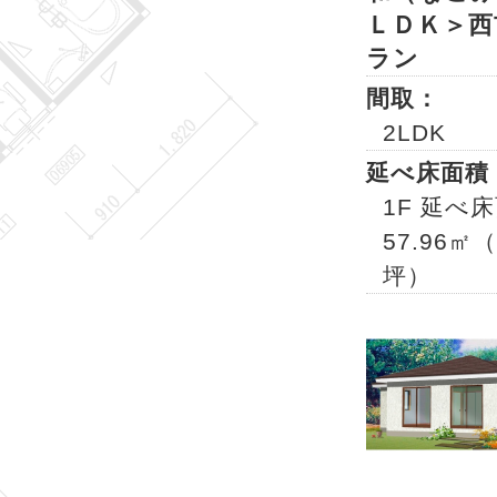
ＬＤＫ＞西
ラン
間取：
2LDK
延べ床面積
1F 延べ
57.96㎡（
坪）