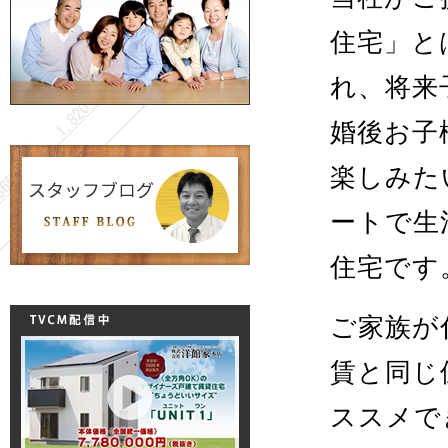
住宅」と
れ、将来
婚後お子
楽しみた
ートで生
住宅です
ご家族が
賃と同じ
ススメで