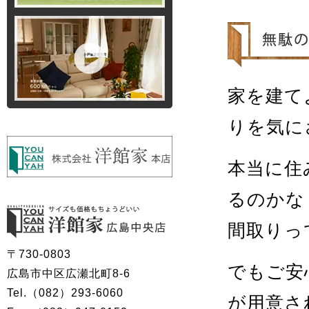
家を建て
りを気に
本当に住
るのかな
間取りっ
〒730-0803
でもご安
広島市中区広瀬北町8-6
Tel.（082）293-6060
が用意さ