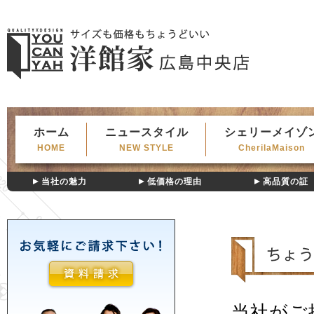
ホーム
ニュースタイル
シェリーメイゾ
HOME
NEW STYLE
CherilaMaison
当社の魅力
低価格の理由
高品質の証
当社がご